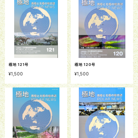
極地 121号
極地 120号
¥1,500
¥1,500